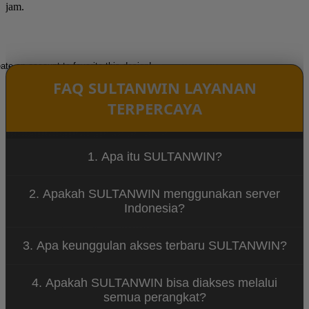
jam.
ate an account to favorite this design!
FAQ SULTANWIN LAYANAN
TERPERCAYA
1. Apa itu SULTANWIN?
SULTANWIN adalah platform dengan akses resmi
2. Apakah SULTANWIN menggunakan server
yang telah diperbarui mengikuti Google update
Indonesia?
terbaru sehingga memberikan performa lebih
stabil dan aman bagi pengguna di Indonesia.
Ya, SULTANWIN didukung server Indonesia yang
3. Apa keunggulan akses terbaru SULTANWIN?
cepat dan minim gangguan, sehingga akses lebih
lancar tanpa lag maupun error.
Keunggulannya meliputi pembaruan sistem
4. Apakah SULTANWIN bisa diakses melalui
mengikuti update terbaru, keamanan data lebih
semua perangkat?
terjaga, serta peningkatan kecepatan akses di