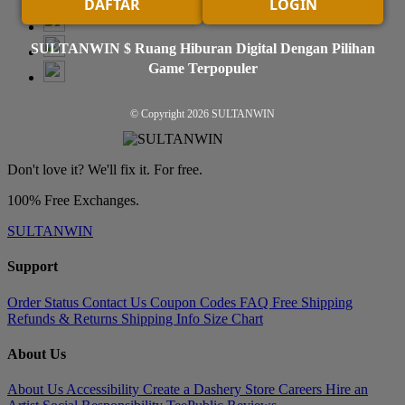
DAFTAR
LOGIN
SULTANWIN $ Ruang Hiburan Digital Dengan Pilihan
Game Terpopuler
© Copyright 2026
SULTANWIN
Don't love it? We'll fix it. For free.
100% Free Exchanges.
SULTANWIN
Support
Order Status
Contact Us
Coupon Codes
FAQ
Free Shipping
Refunds & Returns
Shipping Info
Size Chart
About Us
About Us
Accessibility
Create a Dashery Store
Careers
Hire an