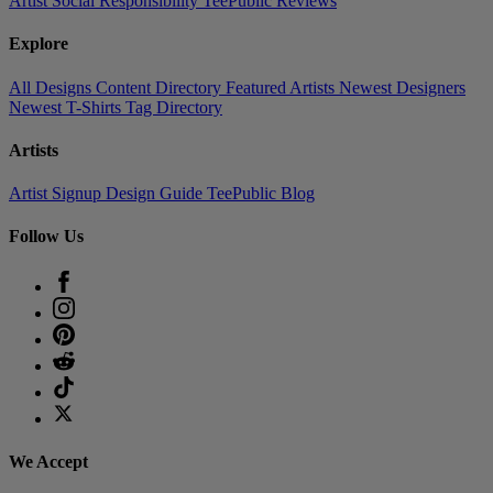
Artist
Social Responsibility
TeePublic Reviews
Explore
All Designs
Content Directory
Featured Artists
Newest Designers
Newest T-Shirts
Tag Directory
Artists
Artist Signup
Design Guide
TeePublic Blog
Follow Us
We Accept