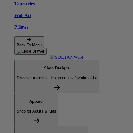
Tapestries
Wall Art
Pillows
Back To Menu
Shop Designs
Discover a classic design or new favorite artist
Apparel
Shop for Adults & Kids