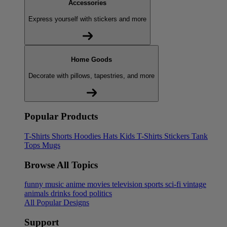
Accessories
Express yourself with stickers and more
Home Goods
Decorate with pillows, tapestries, and more
Popular Products
T-Shirts
Shorts
Hoodies
Hats
Kids T-Shirts
Stickers
Tank
Tops
Mugs
Browse All Topics
funny
music
anime
movies
television
sports
sci-fi
vintage
animals
drinks
food
politics
All Popular Designs
Support