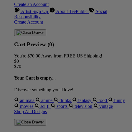
Create an Account
Artist Sign Up
About TeePublic
Social
Responsibility
Create Account
Cart Preview (0)
You're
$70.00
Away from
FREE US Shipping!
$0
$70
Your Cart is empty...
Discover something you'll love!
animals
anime
drinks
fantasy
food
funny
movies
sci-fi
sports
television
vintage
Shop All Designs