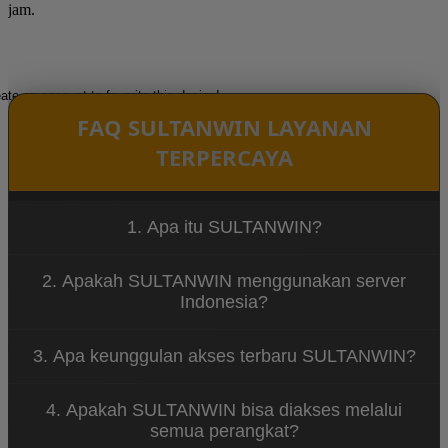
jam.
ate an account to favorite this design!
FAQ SULTANWIN LAYANAN
TERPERCAYA
1. Apa itu SULTANWIN?
SULTANWIN adalah platform dengan akses resmi
2. Apakah SULTANWIN menggunakan server
yang telah diperbarui mengikuti Google update
Indonesia?
terbaru sehingga memberikan performa lebih
stabil dan aman bagi pengguna di Indonesia.
Ya, SULTANWIN didukung server Indonesia yang
3. Apa keunggulan akses terbaru SULTANWIN?
cepat dan minim gangguan, sehingga akses lebih
lancar tanpa lag maupun error.
Keunggulannya meliputi pembaruan sistem
4. Apakah SULTANWIN bisa diakses melalui
mengikuti update terbaru, keamanan data lebih
semua perangkat?
terjaga, serta peningkatan kecepatan akses di