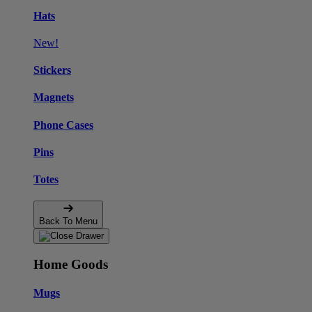
Hats
New!
Stickers
Magnets
Phone Cases
Pins
Totes
Back To Menu
Home Goods
Mugs