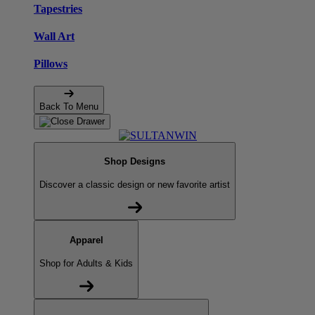
Tapestries
Wall Art
Pillows
Back To Menu
Shop Designs
Discover a classic design or new favorite artist
Apparel
Shop for Adults & Kids