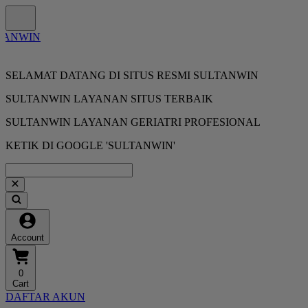
SELAMAT DATANG DI SITUS RESMI SULTANWIN
SULTANWIN LAYANAN SITUS TERBAIK
SULTANWIN LAYANAN GERIATRI PROFESIONAL
KETIK DI GOOGLE 'SULTANWIN'
Account
0
Cart
DAFTAR AKUN