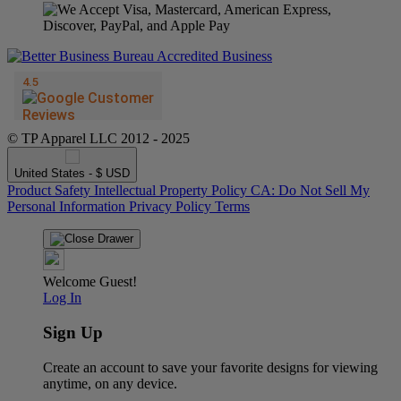
© TP Apparel LLC 2012 - 2025
United States - $ USD
Product Safety
Intellectual Property Policy
CA: Do Not Sell My
Personal Information
Privacy Policy
Terms
Welcome Guest!
Log In
Sign Up
Create an account to save your favorite designs for viewing
anytime, on any device.