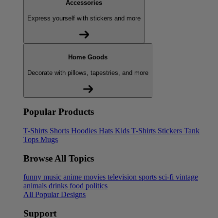
Accessories
Express yourself with stickers and more
Home Goods
Decorate with pillows, tapestries, and more
Popular Products
T-Shirts
Shorts
Hoodies
Hats
Kids T-Shirts
Stickers
Tank
Tops
Mugs
Browse All Topics
funny
music
anime
movies
television
sports
sci-fi
vintage
animals
drinks
food
politics
All Popular Designs
Support