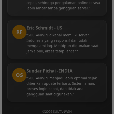
cepat, sehingga pengalaman online terasa
lebih lancar tanpa gangguan server.”
Eric Schmidt - US
RF
“SULTANWIN dikenal memiliki server
Indonesia yang responsif dan tidak
mengalami lag. Meskipun digunakan saat
jam sibuk, akses tetap lancar.”
Sundar Pichai - INDIA
OS
“SULTANWIN menjadi lebih optimal sejak
diberikan update terbaru. Sistem aman,
proses login cepat, dan tidak ada
gangguan saat digunakan.”
©2026 SULTANWIN