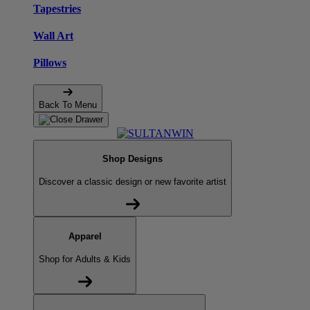
Tapestries
Wall Art
Pillows
Back To Menu
Shop Designs
Discover a classic design or new favorite artist
Apparel
Shop for Adults & Kids