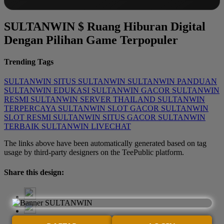
SULTANWIN $ Ruang Hiburan Digital
Dengan Pilihan Game Terpopuler
Trending Tags
SULTANWIN
SITUS SULTANWIN
SULTANWIN PANDUAN
SULTANWIN EDUKASI
SULTANWIN GACOR
SULTANWIN
RESMI
SULTANWIN SERVER THAILAND
SULTANWIN
TERPERCAYA
SULTANWIN SLOT GACOR
SULTANWIN
SLOT RESMI
SULTANWIN SITUS GACOR
SULTANWIN
TERBAIK
SULTANWIN LIVECHAT
The links above have been automatically generated based on tag
usage by third-party designers on the TeePublic platform.
Share this design: