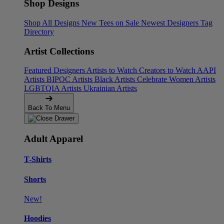
Shop Designs
Shop All Designs
New Tees on Sale
Newest Designers
Tag
Directory
Artist Collections
Featured Designers
Artists to Watch
Creators to Watch
AAPI
Artists
BIPOC Artists
Black Artists
Celebrate Women Artists
LGBTQIA Artists
Ukrainian Artists
Back To Menu
Adult Apparel
T-Shirts
Shorts
New!
Hoodies