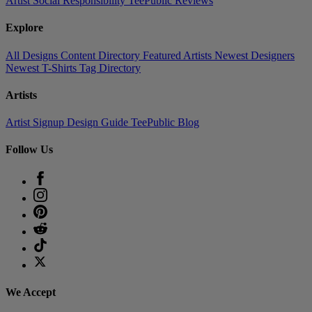
Artist
Social Responsibility
TeePublic Reviews
Explore
All Designs
Content Directory
Featured Artists
Newest Designers
Newest T-Shirts
Tag Directory
Artists
Artist Signup
Design Guide
TeePublic Blog
Follow Us
We Accept