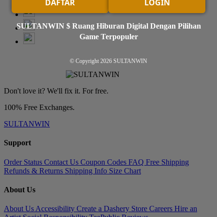
DAFTAR
LOGIN
SULTANWIN $ Ruang Hiburan Digital Dengan Pilihan
Game Terpopuler
© Copyright 2026
SULTANWIN
Don't love it? We'll fix it. For free.
100% Free Exchanges.
SULTANWIN
Support
Order Status
Contact Us
Coupon Codes
FAQ
Free Shipping
Refunds & Returns
Shipping Info
Size Chart
About Us
About Us
Accessibility
Create a Dashery Store
Careers
Hire an