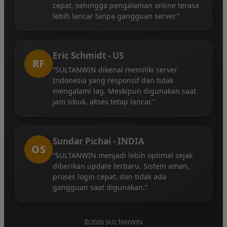
cepat, sehingga pengalaman online terasa
lebih lancar tanpa gangguan server.”
Eric Schmidt - US
RF
“SULTANWIN dikenal memiliki server
Indonesia yang responsif dan tidak
mengalami lag. Meskipun digunakan saat
jam sibuk, akses tetap lancar.”
Sundar Pichai - INDIA
OS
“SULTANWIN menjadi lebih optimal sejak
diberikan update terbaru. Sistem aman,
proses login cepat, dan tidak ada
gangguan saat digunakan.”
©2026 SULTANWIN