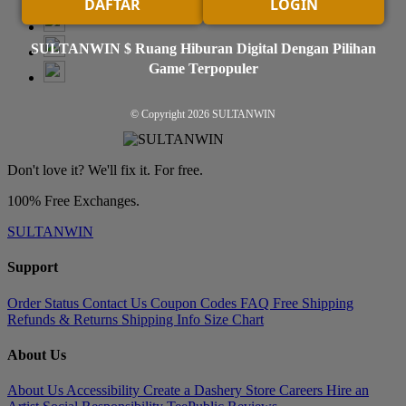
DAFTAR
LOGIN
SULTANWIN $ Ruang Hiburan Digital Dengan Pilihan
Game Terpopuler
© Copyright 2026
SULTANWIN
Don't love it? We'll fix it. For free.
100% Free Exchanges.
SULTANWIN
Support
Order Status
Contact Us
Coupon Codes
FAQ
Free Shipping
Refunds & Returns
Shipping Info
Size Chart
About Us
About Us
Accessibility
Create a Dashery Store
Careers
Hire an