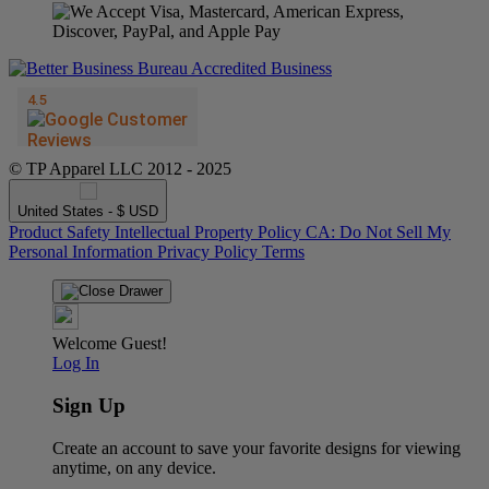
© TP Apparel LLC 2012 - 2025
United States - $ USD
Product Safety
Intellectual Property Policy
CA: Do Not Sell My
Personal Information
Privacy Policy
Terms
Welcome Guest!
Log In
Sign Up
Create an account to save your favorite designs for viewing
anytime, on any device.