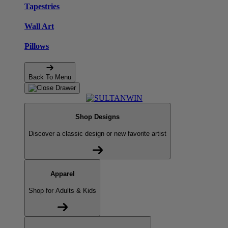
Tapestries
Wall Art
Pillows
Back To Menu
Shop Designs
Discover a classic design or new favorite artist
Apparel
Shop for Adults & Kids