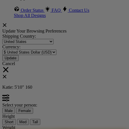
Order Status
FAQ
Contact Us
Shop All Designs
Update Your Browsing Preferences
Shipping Country:
Currency:
Cancel
Katie:
5'10"
160
Select your person:
Male
Female
Height
Short
Med
Tall
Weight