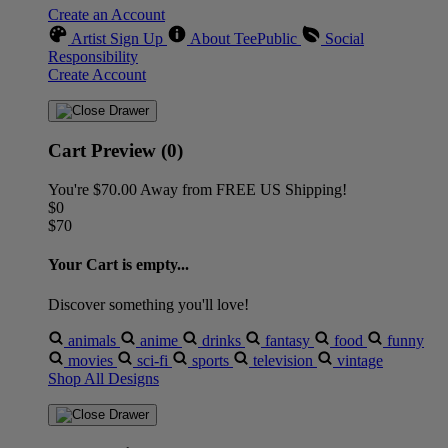
Create an Account
Artist Sign Up
About TeePublic
Social
Responsibility
Create Account
Cart Preview (0)
You're
$70.00
Away from
FREE US Shipping!
$0
$70
Your Cart is empty...
Discover something you'll love!
animals
anime
drinks
fantasy
food
funny
movies
sci-fi
sports
television
vintage
Shop All Designs