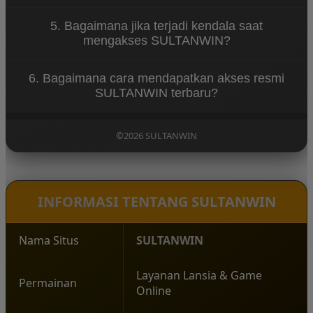
berbagai perangkat.
SULTANWIN dapat diakses melalui smartphone,
5. Bagaimana jika terjadi kendala saat
tablet, maupun desktop dengan tampilan responsif
mengakses SULTANWIN?
dan sistem yang telah dioptimalkan.
Jika mengalami kendala, pengguna dapat
6. Bagaimana cara mendapatkan akses resmi
menghubungi layanan customer service 24 jam
SULTANWIN terbaru?
yang siap membantu menyelesaikan permasalahan
dengan cepat.
Pengguna dapat mengakses link resmi SULTANWIN
yang telah diperbarui agar terhindar dari gangguan
©2026 SULTANWIN
serta memastikan koneksi tetap aman dan stabil.
INFORMASI TENTANG SULTANWIN
Nama Situs
SULTANWIN
Layanan Lansia & Game
Permainan
Online