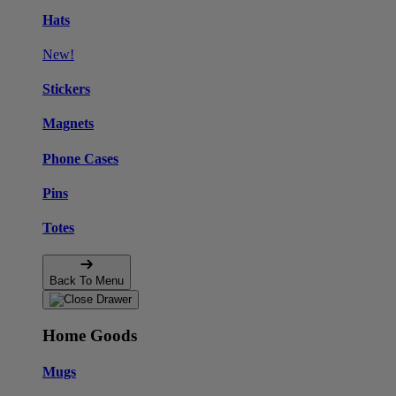
Hats
New!
Stickers
Magnets
Phone Cases
Pins
Totes
Back To Menu
Home Goods
Mugs