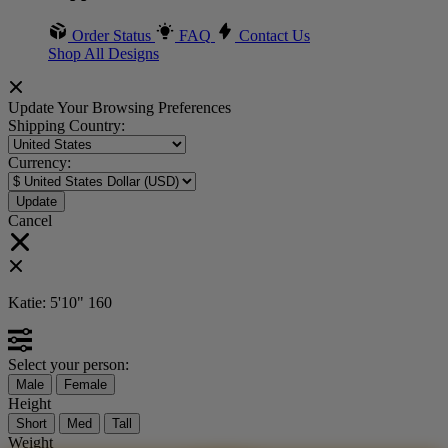
Order Status
FAQ
Contact Us
Shop All Designs
Update Your Browsing Preferences
Shipping Country:
Currency:
Cancel
Katie:
5'10"
160
Select your person:
Male
Female
Height
Short
Med
Tall
Weight