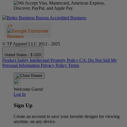
© TP Apparel LLC 2012 - 2025
United States - $ USD
Product Safety
Intellectual Property Policy
CA: Do Not Sell My
Personal Information
Privacy Policy
Terms
Welcome Guest!
Log In
Sign Up
Create an account to save your favorite designs for viewing
anytime, on any device.