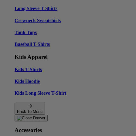
Long Sleeve T-Shirts
Crewneck Sweatshirts
Tank Tops
Baseball T-Shirts
Kids Apparel
Kids T-Shirts
Kids Hoodie
Kids Long Sleeve T-Shirt
Back To Menu
Accessories