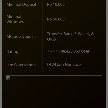
Minimal Deposit
Rp 10.000
Minimal
Rp 50.000
Withdraw
Transfer Bank, E-Wallet, &
Metode Deposit
QRIS
⭐⭐⭐⭐ 188,420,969 User
Rating
🕒 24 Jam Nonstop
Jam Operasional