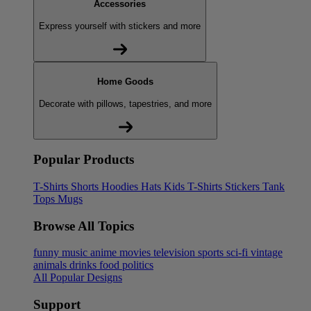
Accessories
Express yourself with stickers and more
Home Goods
Decorate with pillows, tapestries, and more
Popular Products
T-Shirts
Shorts
Hoodies
Hats
Kids T-Shirts
Stickers
Tank
Tops
Mugs
Browse All Topics
funny
music
anime
movies
television
sports
sci-fi
vintage
animals
drinks
food
politics
All Popular Designs
Support