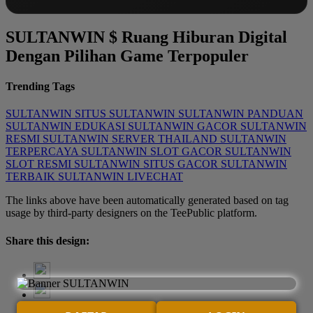
SULTANWIN $ Ruang Hiburan Digital
Dengan Pilihan Game Terpopuler
Trending Tags
SULTANWIN
SITUS SULTANWIN
SULTANWIN PANDUAN
SULTANWIN EDUKASI
SULTANWIN GACOR
SULTANWIN
RESMI
SULTANWIN SERVER THAILAND
SULTANWIN
TERPERCAYA
SULTANWIN SLOT GACOR
SULTANWIN
SLOT RESMI
SULTANWIN SITUS GACOR
SULTANWIN
TERBAIK
SULTANWIN LIVECHAT
The links above have been automatically generated based on tag
usage by third-party designers on the TeePublic platform.
Share this design: