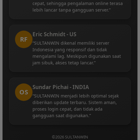
cepat, sehingga pengalaman online terasa
lebih lancar tanpa gangguan server.”
Eric Schmidt - US
RF
“SULTANWIN dikenal memiliki server
Indonesia yang responsif dan tidak
mengalami lag. Meskipun digunakan saat
jam sibuk, akses tetap lancar.”
Sundar Pichai - INDIA
OS
“SULTANWIN menjadi lebih optimal sejak
diberikan update terbaru. Sistem aman,
proses login cepat, dan tidak ada
gangguan saat digunakan.”
©2026 SULTANWIN