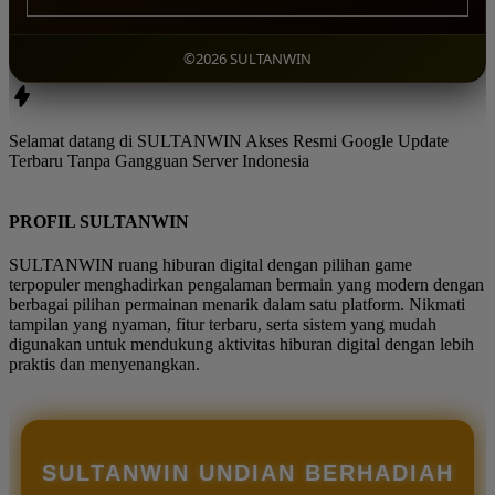
©2026 SULTANWIN
Selamat datang di SULTANWIN Akses Resmi Google Update
Terbaru Tanpa Gangguan Server Indonesia
PROFIL SULTANWIN
SULTANWIN ruang hiburan digital dengan pilihan game
terpopuler menghadirkan pengalaman bermain yang modern dengan
berbagai pilihan permainan menarik dalam satu platform. Nikmati
tampilan yang nyaman, fitur terbaru, serta sistem yang mudah
digunakan untuk mendukung aktivitas hiburan digital dengan lebih
praktis dan menyenangkan.
SULTANWIN UNDIAN BERHADIAH