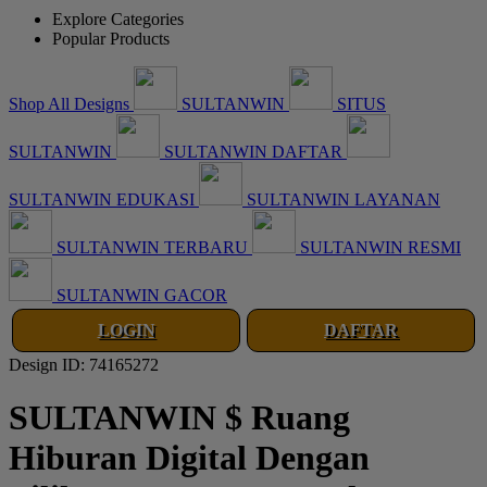
Explore Categories
Popular Products
Shop All Designs
SULTANWIN
SITUS
SULTANWIN
SULTANWIN DAFTAR
SULTANWIN EDUKASI
SULTANWIN LAYANAN
SULTANWIN TERBARU
SULTANWIN RESMI
SULTANWIN GACOR
LOGIN
DAFTAR
Design ID: 74165272
SULTANWIN $ Ruang
Hiburan Digital Dengan