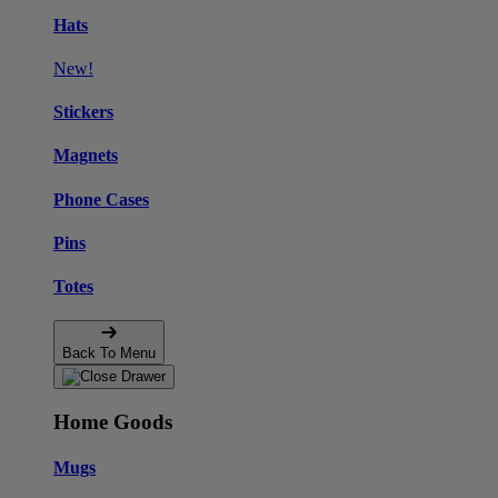
Hats
New!
Stickers
Magnets
Phone Cases
Pins
Totes
Back To Menu
Home Goods
Mugs