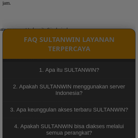
jam.
ate an account to favorite this design!
FAQ SULTANWIN LAYANAN
TERPERCAYA
1. Apa itu SULTANWIN?
SULTANWIN adalah platform dengan akses resmi
2. Apakah SULTANWIN menggunakan server
yang telah diperbarui mengikuti Google update
Indonesia?
terbaru sehingga memberikan performa lebih
stabil dan aman bagi pengguna di Indonesia.
Ya, SULTANWIN didukung server Indonesia yang
3. Apa keunggulan akses terbaru SULTANWIN?
cepat dan minim gangguan, sehingga akses lebih
lancar tanpa lag maupun error.
Keunggulannya meliputi pembaruan sistem
4. Apakah SULTANWIN bisa diakses melalui
mengikuti update terbaru, keamanan data lebih
semua perangkat?
terjaga, serta peningkatan kecepatan akses di