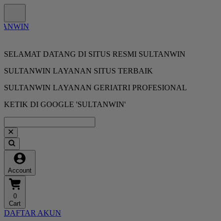
SELAMAT DATANG DI SITUS RESMI SULTANWIN
SULTANWIN LAYANAN SITUS TERBAIK
SULTANWIN LAYANAN GERIATRI PROFESIONAL
KETIK DI GOOGLE 'SULTANWIN'
Account
0
Cart
DAFTAR AKUN