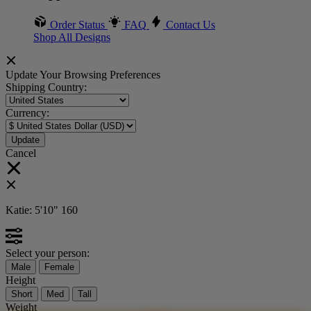
Order Status
FAQ
Contact Us
Shop All Designs
Update Your Browsing Preferences
Shipping Country:
Currency:
Cancel
Katie:
5'10"
160
Select your person:
Male
Female
Height
Short
Med
Tall
Weight