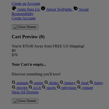
Create an Account
Artist Sign Up
About TeePublic
Social
Responsibility
Create Account
Cart Preview (0)
You're
$70.00
Away from
FREE US Shipping!
$0
$70
Your Cart is empty...
Discover something you'll love!
animals
anime
drinks
fantasy
food
funny
movies
sci-fi
sports
television
vintage
Shop All Designs